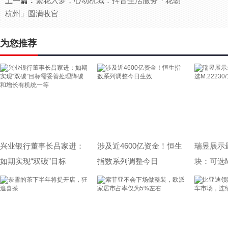
上一篇：
繁花入梦，心动杭城：抖音生活服务「花朝
杭州」圆满收官
为您推荐
兴业银行董事长吕家进：
涉及近4600亿资金！恒生
瑞昱展示最
如期实现“双碳”目标
指数系列调整今日
块：可选M