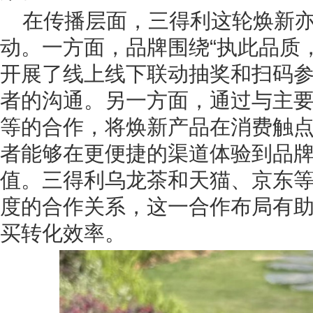
在传播层面，三得利这轮焕新
动。一方面，品牌围绕“执此品质
开展了线上线下联动抽奖和扫码
者的沟通。另一方面，通过与主
等的合作，将焕新产品在消费触
者能够在更便捷的渠道体验到品
值。三得利乌龙茶和天猫、京东
度的合作关系，这一合作布局有
买转化效率。