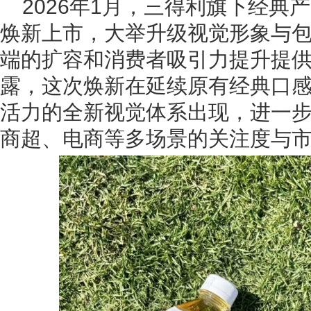
2026年1月，三得利旗下经典
焕新上市，大举升级视觉形象与
端的扩容和消费者吸引力提升提
露，这次焕新在延续原有经典口
活力的全新视觉体系出现，进一
商超、电商等多场景的关注度与