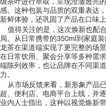
级茶叶进行萃取，呈现澄澈透亮
感。这种包装与品质的双重表达
新鲜体验，还巩固了产品在口味
值得关注的是，这次焕新也配
局。从日常携带的350ml到家庭装
龙茶在渠道端实现了更完整的场
在日常饮用、聚会分享等多种需
端陈列效率，也让品牌在不同渠
力。
从市场反馈来看，新形象产品
超、便利店、电商平台上线，并
业内人士指出，这种以视觉焕新