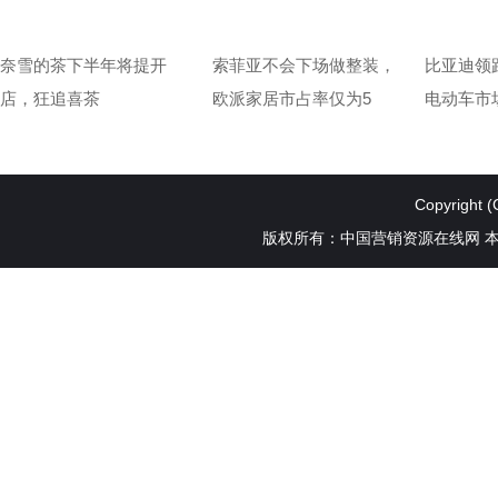
奈雪的茶下半年将提开
索菲亚不会下场做整装，
比亚迪领
店，狂追喜茶
欧派家居市占率仅为5
电动车市
Copyright (
版权所有：中国营销资源在线网 本站