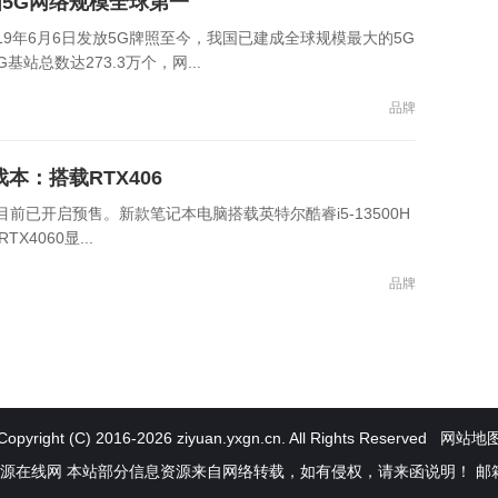
国5G网络规模全球第一
9年6月6日发放5G牌照至今，我国已建成全球规模最大的5G
总数达273.3万个，网...
品牌
本：搭载RTX406
目前已开启预售。新款笔记本电脑搭载英特尔酷睿i5-13500H
4060显...
品牌
Copyright (C) 2016-
2026 ziyuan.yxgn.cn. All Rights Reserved
网站地
在线网 本站部分信息资源来自网络转载，如有侵权，请来函说明！ 邮箱：boss