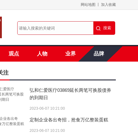
网站地图
丨
加入收藏
观点
人物
业界
品牌
关注
弘和仁爱医疗03869延长两笔可换股债券
的到期日
2023-06-07 10:21:00
定制企业各出奇招，抢食万亿整装蛋糕
2023-06-07 10:21:00