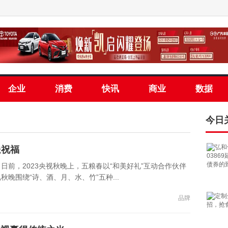
企业
消费
快讯
商业
数据
今日
送祝福
前，2023央视秋晚上，五粮春以“和美好礼”互动合作伙伴
晚围绕“诗、酒、月、水、竹”五种...
品牌