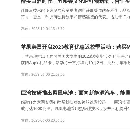
醉美白酒时代，五粮春文化IP引领新潮，合作
伴随着技术的飞速发展和消费者信息获取渠道的多样化，品牌
符号，更是一种拥有独特故事和情感连接的代表。借助于IP力
发布：2023-10-04 13:48:30
苹果美国开启2023教育优惠返校季活动：购买Ma
，苹果现推出了面向美国大学生的2023返校季活动:购买符合条
获赠Apple礼品卡，活动将一直持续到10月2日。此外，苹果还
发布：2023-06-06 21:03:00
巨湾技研推出凤凰电池：面向新能源汽车，能量密度
感谢IT之家网友我冇醉帮我扶着条路的线索投递！，巨湾技研推
航可达1000公里。凤凰电池采用热管理技术，换热面积提升18
发布：2023-06-06 20:56:00