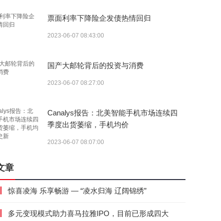
票面利率下降险企发债热情回归
2023-06-07 08:43:00
国产大邮轮背后的投资与消费
2023-06-07 08:27:00
Canalys报告：北美智能手机市场连续四
季度出货萎缩，手机均价
2023-06-07 08:07:00
文章
丨
惊喜凌海 乐享畅游 — “凌水归海 辽阔锦绣”
丨
多元变现模式助力喜马拉雅IPO，目前已形成四大