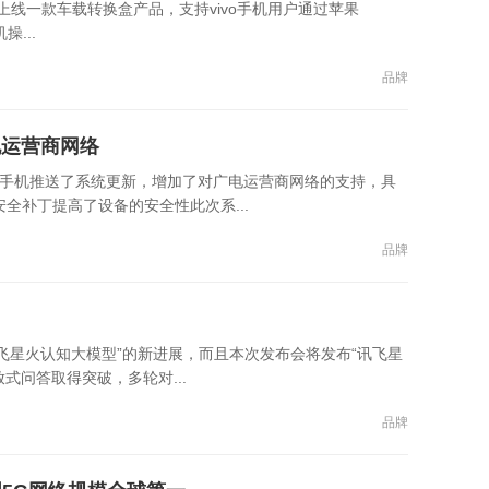
期上线一款车载转换盒产品，支持vivo手机用户通过苹果
操...
品牌
电运营商网络
0+手机推送了系统更新，增加了对广电运营商网络的支持，具
全补丁提高了设备的安全性此次系...
品牌
飞星火认知大模型”的新进展，而且本次发布会将发布“讯飞星
放式问答取得突破，多轮对...
品牌