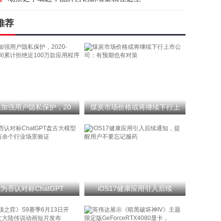
推荐
加强用户隐私保护，20
煤炭市场价格或将继续下行上
为否认对标ChatGPT
iOS17健康应用引入后续