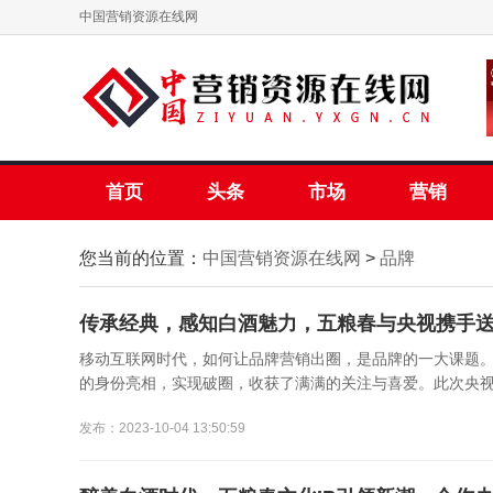
中国营销资源在线网
首页
头条
市场
营销
您当前的位置：
中国营销资源在线网
>
品牌
传承经典，感知白酒魅力，五粮春与央视携手
移动互联网时代，如何让品牌营销出圈，是品牌的一大课题。日
的身份亮相，实现破圈，收获了满满的关注与喜爱。此次央视秋
发布：2023-10-04 13:50:59