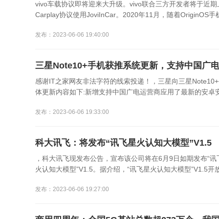
vivo车载协议即将迎来大升级。vivo联合三方开发者将于近
Carplay协议使用JoviInCar。2020年11月，随着OriginOS手机
发布：2023-06-06 19:40:00
三星Note10+手机获推系统更新，支持中国广
感谢IT之家网友非法字符的线索投递！，三星向三星Note1
体更新内容如下:新增支持中国广电运营商应用了最新的安卓安
发布：2023-06-06 19:33:00
科大讯飞：将发布“讯飞星火认知大模型”V1.5
，科大讯飞现发布公告，宣布该公司将在6月9日如期发布“讯
火认知大模型”V1.5。据介绍，“讯飞星火认知大模型”V1.5开
发布：2023-06-06 19:27:00