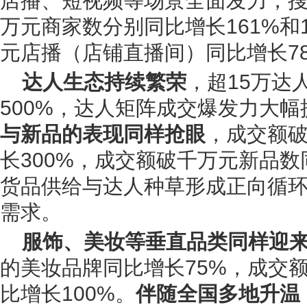
店播、短视频等场景全面发力，
万元商家数分别同比增长161%和
元店播（店铺直播间）同比增长7
达人生态持续繁荣
，超15万达
500%，达人矩阵成交爆发力大
与新品的表现同样抢眼
，成交额
长300%，成交额破千万元新品数
货品供给与达人种草形成正向循
需求。
服饰、美妆等垂直品类同样迎
的美妆品牌同比增长75%，成交
比增长100%。
伴随全国多地升温