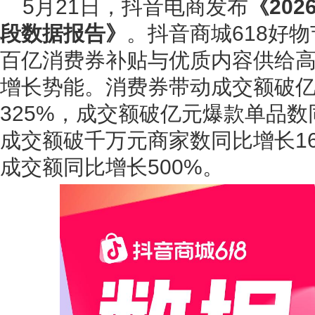
5月21日，抖音电商发布
《20
段数据报告》
。抖音商城618好
百亿消费券补贴与优质内容供给
增长势能。消费券带动成交额破
325%，成交额破亿元爆款单品数
成交额破千万元商家数同比增长16
成交额同比增长500%。