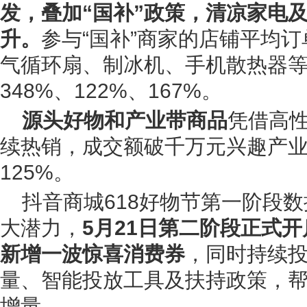
发，叠加“国补”政策，清凉家电
升。
参与“国补”商家的店铺平均订
气循环扇、制冰机、手机散热器
348%、122%、167%。
源头好物和产业带商品
凭借高
续热销，成交额破千万元兴趣产
125%。
抖音商城618好物节第一阶段
大潜力，
5月21日第二阶段正式开
新增一波惊喜消费券
，同时持续
量、智能投放工具及扶持政策，
增量。