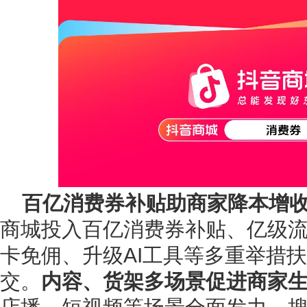
百亿消费券补贴助商家降本增
商城投入百亿消费券补贴、亿级
卡免佣、升级AI工具等多重举措
交。
内容、货架多场景促进商家