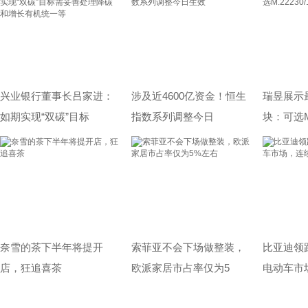
兴业银行董事长吕家进：
涉及近4600亿资金！恒生
瑞昱展示最
如期实现“双碳”目标
指数系列调整今日
块：可选M
奈雪的茶下半年将提开
索菲亚不会下场做整装，
比亚迪领
店，狂追喜茶
欧派家居市占率仅为5
电动车市